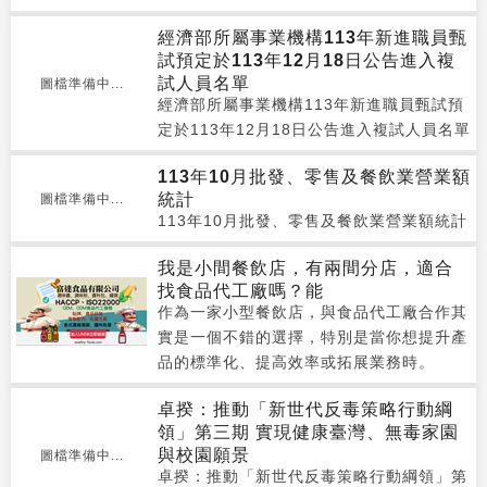
經濟部所屬事業機構113年新進職員甄
試預定於113年12月18日公告進入複
試人員名單
圖檔準備中...
經濟部所屬事業機構113年新進職員甄試預
定於113年12月18日公告進入複試人員名單
113年10月批發、零售及餐飲業營業額
統計
圖檔準備中...
113年10月批發、零售及餐飲業營業額統計
我是小間餐飲店，有兩間分店，適合
找食品代工廠嗎？能
作為一家小型餐飲店，與食品代工廠合作其
實是一個不錯的選擇，特別是當你想提升產
品的標準化、提高效率或拓展業務時。
卓揆：推動「新世代反毒策略行動綱
領」第三期 實現健康臺灣、無毒家園
與校園願景
圖檔準備中...
卓揆：推動「新世代反毒策略行動綱領」第