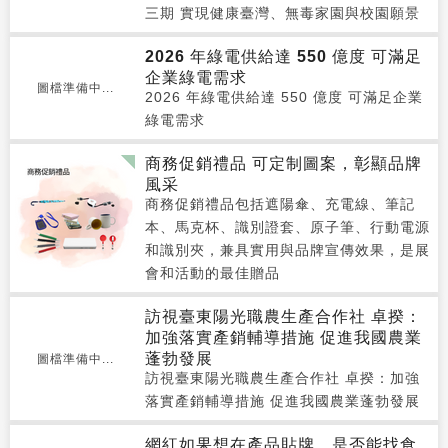
三期 實現健康臺灣、無毒家園與校園願景
2026 年綠電供給達 550 億度 可滿足
企業綠電需求
圖檔準備中...
2026 年綠電供給達 550 億度 可滿足企業
綠電需求
商務促銷禮品 可定制圖案，彰顯品牌
風采
商務促銷禮品包括遮陽傘、充電線、筆記
本、馬克杯、識別證套、原子筆、行動電源
和識別夾，兼具實用與品牌宣傳效果，是展
會和活動的最佳贈品
訪視臺東陽光職農生產合作社 卓揆：
加強落實產銷輔導措施 促進我國農業
蓬勃發展
圖檔準備中...
訪視臺東陽光職農生產合作社 卓揆：加強
落實產銷輔導措施 促進我國農業蓬勃發展
網紅如果想在產品貼牌，是否能找食