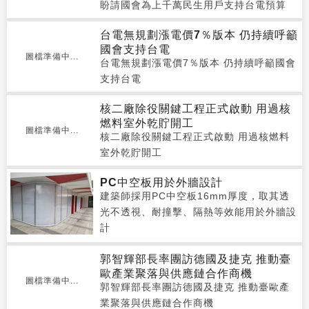
盼請國會為上千萬民生用戶支持台電預算
台電無規劃漲電價7％版本 仍持續呼籲
國會支持台電
圖檔準備中...
台電無規劃漲電價7％版本 仍持續呼籲國會
支持台電
核二廠除役關鍵工程正式啟動 用過核
燃料室外乾貯開工
圖檔準備中...
核二廠除役關鍵工程正式啟動 用過核燃料
室外乾貯開工
PC中空板用於外牆設計
建築師採用PC中空板16mm厚度，取其透
光不透視、耐撞擊、隔熱等效能用於外牆設
計
郭智輝部長率團訪德國及捷克 推動臺
歐產業聚落與供應鏈合作商機
圖檔準備中...
郭智輝部長率團訪德國及捷克 推動臺歐產
業聚落與供應鏈合作商機