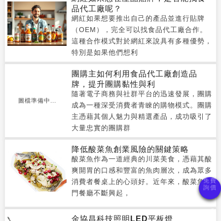
品代工廠呢？
網紅如果想要推出自己的產品並進行貼牌
（OEM），完全可以找食品代工廠合作。
這種合作模式對於網紅來說具有多種優勢，
特別是如果他們想利
團購主如何利用食品代工廠創造品
牌，提升團購黏性與利
隨著電子商務與社群平台的迅速發展，團購
圖檔準備中...
成為一種深受消費者青睞的購物模式。團購
主憑藉其個人魅力與精選產品，成功吸引了
大量忠實的團購群
降低酸菜魚創業風險的關鍵策略
酸菜魚作為一道經典的川菜美食，憑藉其酸
爽開胃的口感和豐富的魚肉層次，成為眾多
消費者餐桌上的心頭好。近年來，酸菜魚專
門餐廳不斷興起，
金協昌科技照明LED平板燈