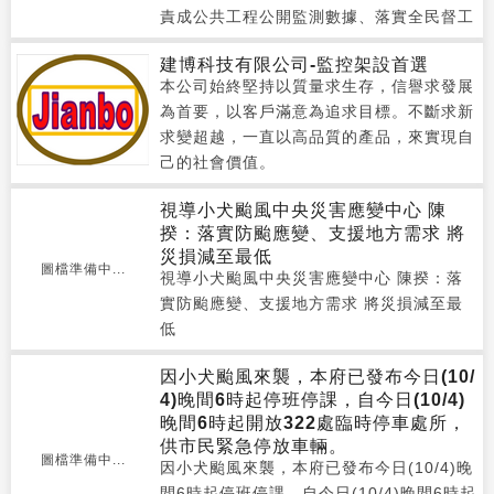
責成公共工程公開監測數據、落實全民督工
建博科技有限公司-監控架設首選
本公司始終堅持以質量求生存，信譽求發展
為首要，以客戶滿意為追求目標。不斷求新
求變超越，一直以高品質的產品，來實現自
己的社會價值。
視導小犬颱風中央災害應變中心 陳
揆：落實防颱應變、支援地方需求 將
災損減至最低
圖檔準備中...
視導小犬颱風中央災害應變中心 陳揆：落
實防颱應變、支援地方需求 將災損減至最
低
因小犬颱風來襲，本府已發布今日(10/
4)晚間6時起停班停課，自今日(10/4)
晚間6時起開放322處臨時停車處所，
供市民緊急停放車輛。
圖檔準備中...
因小犬颱風來襲，本府已發布今日(10/4)晚
間6時起停班停課，自今日(10/4)晚間6時起