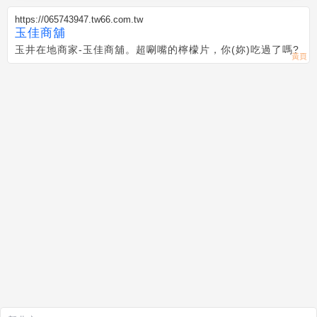
https://065743947.tw66.com.tw
玉佳商舖
玉井在地商家-玉佳商舖。超唰嘴的檸檬片，你(妳)吃過了嗎?