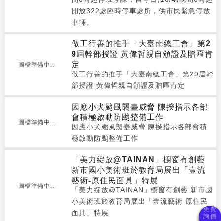
開放322處臨時停車處所，供市民緊急停放
車輛。
做工行善的推手「大臺南總工會」第2
9屆幹部授證 黃偉哲親自頒證及贈匾肯
定
圖檔準備中...
做工行善的推手「大臺南總工會」第29屆幹
部授證 黃偉哲親自頒證及贈匾肯定
因應小犬颱風襲臺威脅 陳揆指示各部
會積極啟動防颱整備工作
圖檔準備中...
因應小犬颱風襲臺威脅 陳揆指示各部會積
極啟動防颱整備工作
「美力綻放@TAINAN」櫥窗有創藝
新市國小美術班於教育局展出「壹流
藝術-原住民面具」特展
圖檔準備中...
「美力綻放@TAINAN」櫥窗有創藝 新市國
小美術班於教育局展出「壹流藝術-原住民
面具」特展