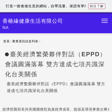
打造一個會做生意的網站，自帶流量、保證有單!
前往了解
香椿緣健康生活有限公司
NA
首頁
/
產業資訊訊息列表
/
臺美經濟繁榮夥伴對話（EPPD）會議圓滿落幕 
臺美經濟繁榮夥伴對話（EPPD）
會議圓滿落幕 雙方達成七項共識深
化台美關係
臺美經濟繁榮夥伴對話（EPPD）會議圓滿落幕 雙方
達成七項共識深化台美關係
經濟部龔部長與美國國務院負責經濟成長、能源及環境事務次卿J