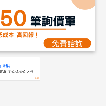
台灣製
戶要求. 直式或橫式A4規