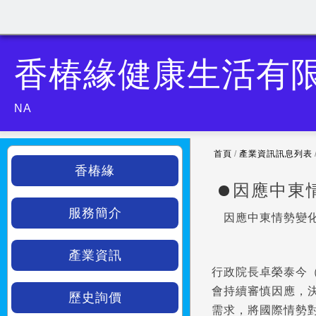
香椿緣健康生活有
NA
首頁
/
產業資訊訊息列表
香椿緣
因應中東
服務簡介
因應中東情勢變化
產業資訊
行政院長卓榮泰今
會持續審慎因應，
歷史詢價
需求，將國際情勢