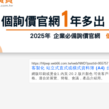
https://hfpwp.web66.com.tw/web/NMD?postId=955757
客製化 站立式直式或橫式資料簿 (A4) 
網版印刷或燙金 1.內頁:20. 2.版片顏色:可依客
格。 適合於展覽、簡報、會議，產品介紹用。