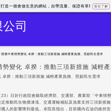
打造一個會做生意的網站，自帶流量、保證有單!
前往了解
限公司
/
因應中東情勢變化 卓揆：推動三項新措施 減輕產業負擔、照顧民生需求
情勢變化 卓揆：推動三項新措施 減輕
 卓揆：推動三項新措施 減輕產業負擔、照顧民生需求
（23）日於行政院會聽取經濟部、交通部、農業部「中東情
決定推動民生物價凍漲、交通運輸補貼及漁業支持三項新措施
對國人的影響降到最低。卓院長指出，目前國內石油仍維持安